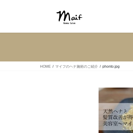
HOME
マイフのヘナ施術のご紹介
phonto.jpg