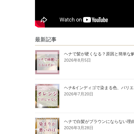
最新記事
ヘナで髪が硬くなる？原因と簡単な
2026年8月5日
ヘナ&インディゴで染まる色、バリ
2026年7月20日
ヘナで白髪がブラウンにならない理
2026年3月28日