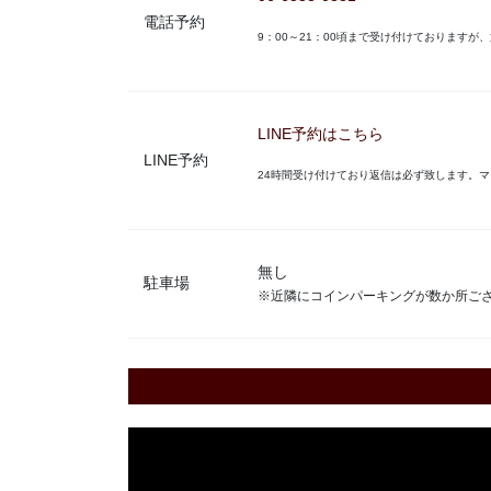
電話予約
9：00～21：00頃まで受け付けております
LINE予約はこちら
LINE予約
24時間受け付けており返信は必ず致します。
無し
駐車場
※近隣にコインパーキングが数か所ご