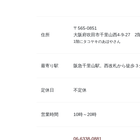
〒565-0851
住所
大阪府吹田市千里山西4-9-27 2
1階にタコヤキのあほやさん
最寄り駅
阪急千里山駅。西改札から徒歩３
定休日
不定休
営業時間
10時～20時
06-6338-0881