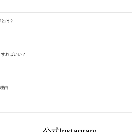
解とは？
うすればいい？
の理由
公式Instagram