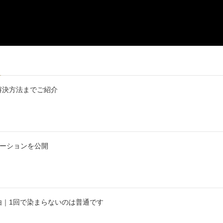
解決方法までご紹介
エーションを公開
由｜1回で染まらないのは普通です