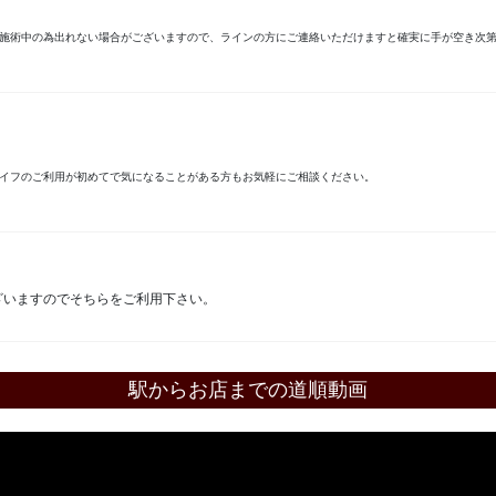
が、施術中の為出れない場合がございますので、ラインの方にご連絡いただけますと確実に手が空き次
マイフのご利用が初めてで気になることがある方もお気軽にご相談ください。
ざいますのでそちらをご利用下さい。
駅からお店までの道順動画