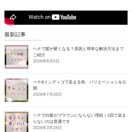
最新記事
ヘナで髪が硬くなる？原因と簡単な解決方法まで
ご紹介
2026年8月5日
ヘナ&インディゴで染まる色、バリエーションを公
開
2026年7月20日
ヘナで白髪がブラウンにならない理由｜1回で染ま
らないのは普通です
2026年3月28日