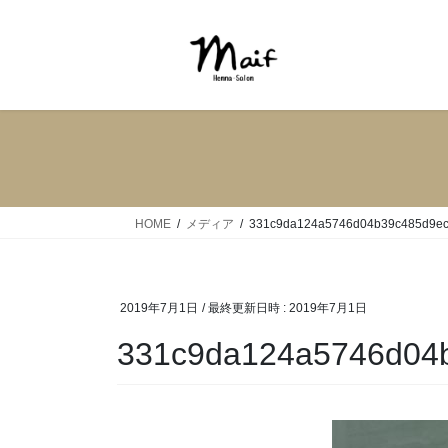
HOME
メディア
331c9da124a5746d04b39c485d9ec
2019年7月1日
/ 最終更新日時 :
2019年7月1日
331c9da124a5746d04