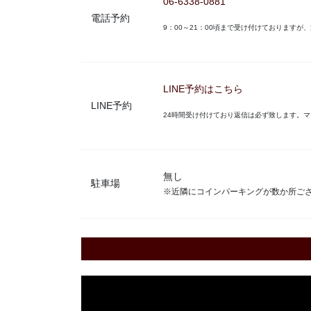
06-6338-0881
電話予約
9：00～21：00頃まで受け付けております
LINE予約はこちら
LINE予約
24時間受け付けており返信は必ず致します。
無し
駐車場
※近隣にコインパーキングが数か所ご