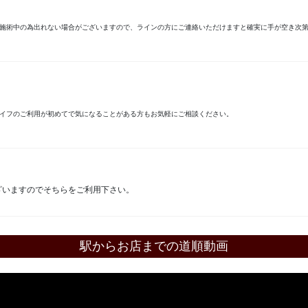
が、施術中の為出れない場合がございますので、ラインの方にご連絡いただけますと確実に手が空き次
マイフのご利用が初めてで気になることがある方もお気軽にご相談ください。
ざいますのでそちらをご利用下さい。
駅からお店までの道順動画