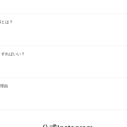
解とは？
うすればいい？
の理由