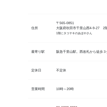
〒565-0851
住所
大阪府吹田市千里山西4-9-27 2
1階にタコヤキのあほやさん
最寄り駅
阪急千里山駅。西改札から徒歩３
定休日
不定休
営業時間
10時～20時