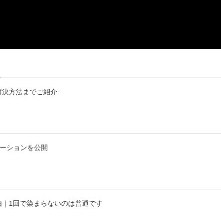
解決方法までご紹介
エーションを公開
由｜1回で染まらないのは普通です