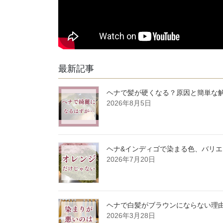
最新記事
ヘナで髪が硬くなる？原因と簡単な
2026年8月5日
ヘナ&インディゴで染まる色、バリ
2026年7月20日
ヘナで白髪がブラウンにならない理
2026年3月28日