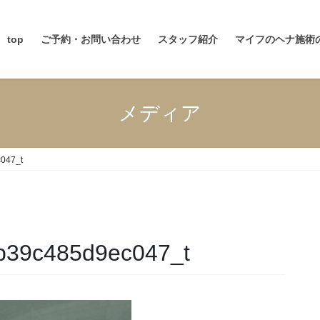
top
ご予約・お問い合わせ
スタッフ紹介
マイフのヘナ施術
メディア
047_t
b39c485d9ec047_t