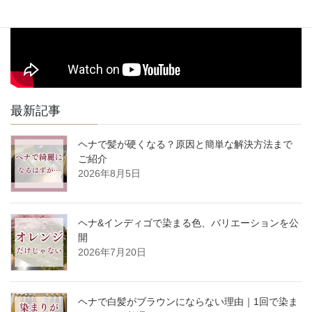
最新記事
ヘナで髪が硬くなる？原因と簡単な解決方法まで
ご紹介
2026年8月5日
ヘナ&インディゴで染まる色、バリエーションを公
開
2026年7月20日
ヘナで白髪がブラウンにならない理由｜1回で染ま