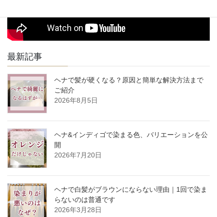
最新記事
ヘナで髪が硬くなる？原因と簡単な解決方法まで
ご紹介
2026年8月5日
ヘナ&インディゴで染まる色、バリエーションを公
開
2026年7月20日
ヘナで白髪がブラウンにならない理由｜1回で染ま
らないのは普通です
2026年3月28日