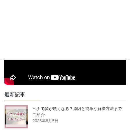
※近隣にコインパーキングが数か所ございますのでそちらを
場
ご利用下さい。
駅からお店までの道順動画
最新記事
ヘナで髪が硬くなる？原因と簡単な解決方法まで
ご紹介
2026年8月5日