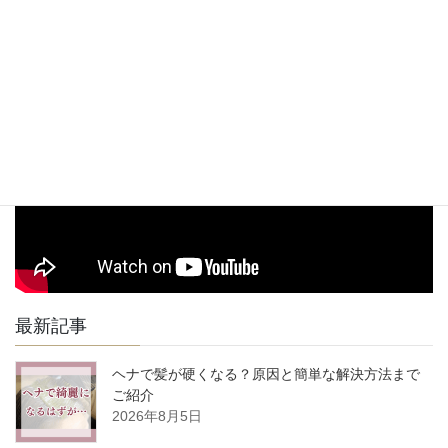
※近隣にコインパーキングが数か所ございますのでそちらを
場
ご利用下さい。
駅からお店までの道順動画
最新記事
ヘナで髪が硬くなる？原因と簡単な解決方法まで
ご紹介
2026年8月5日