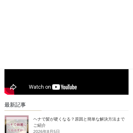
無し
駐車
※近隣にコインパーキングが数か所ございますのでそちらを
場
ご利用下さい。
駅からお店までの道順動画
最新記事
ヘナで髪が硬くなる？原因と簡単な解決方法まで
ご紹介
2026年8月5日