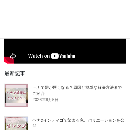
駅からお店までの道順動画
最新記事
ヘナで髪が硬くなる？原因と簡単な解決方法まで
ご紹介
2026年8月5日
ヘナ&インディゴで染まる色、バリエーションを公
開