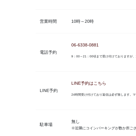
営業時間
10時～20時
06-6338-0881
電話予約
9：00～21：00頃まで受け付けております
LINE予約はこちら
LINE予約
24時間受け付けており返信は必ず致します。
無し
駐車場
※近隣にコインパーキングが数か所ご