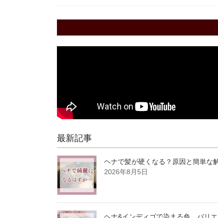
最新記事
ヘナで髪が硬くなる？原因と簡単な
2026年8月5日
ヘナ&インディゴで染まる色、バリ