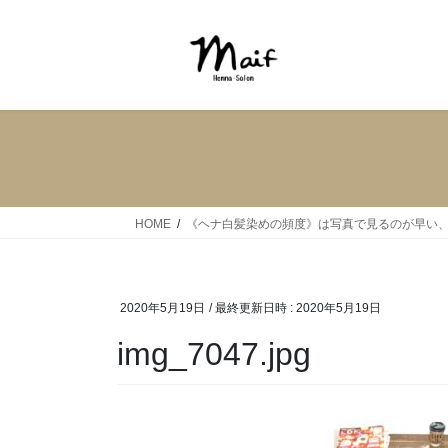
HOME
《ヘナ白髪染めの頻度》は写真で見るのが早い、
2020年5月19日
/ 最終更新日時 :
2020年5月19日
img_7047.jpg