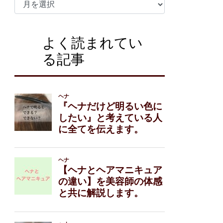
ー
カ
イ
よく読まれてい
ブ
る記事