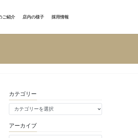
のご紹介
店内の様子
採用情報
カテゴリー
カ
テ
ゴ
アーカイブ
リ
ア
ー