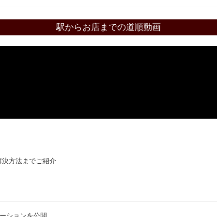
駅からお店までの道順動画
解決方法までご紹介
エーションを公開