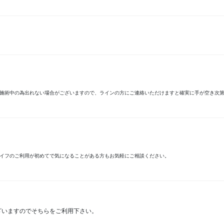
が、施術中の為出れない場合がございますので、ラインの方にご連絡いただけますと確実に手が空き次
マイフのご利用が初めてで気になることがある方もお気軽にご相談ください。
ざいますのでそちらをご利用下さい。