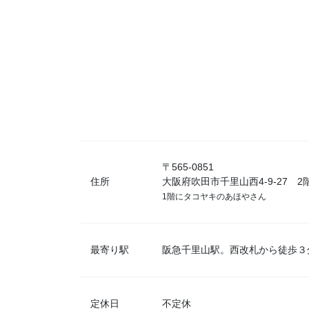
〒565-0851
住所
大阪府吹田市千里山西4-9-27 2
1階にタコヤキのあほやさん
最寄り駅
阪急千里山駅。西改札から徒歩３
定休日
不定休