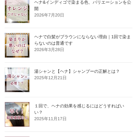
ヘナ&インディゴで染まる色、バリエーションを公
開
2026年7月20日
ヘナで白髪がブラウンにならない理由｜1回で染ま
らないのは普通です
2026年3月28日
湯シャンと【ヘナ】シャンプーの正解とは？
2025年12月21日
１回で、ヘナの効果を感じるにはどうすればい
い？
2025年11月17日