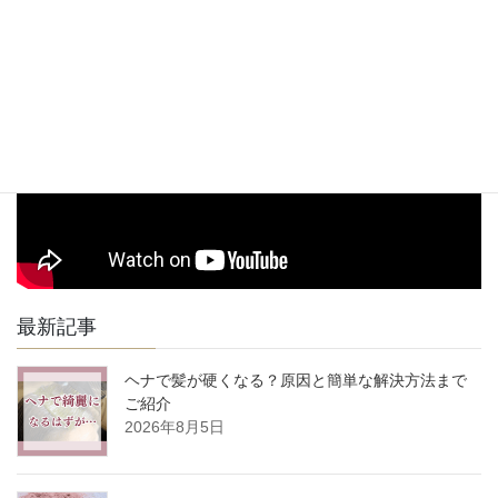
駅からお店までの道順動画
最新記事
ヘナで髪が硬くなる？原因と簡単な解決方法まで
ご紹介
2026年8月5日