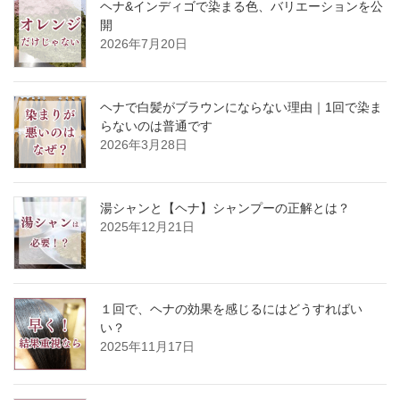
ヘナ&インディゴで染まる色、バリエーションを公
開
2026年7月20日
ヘナで白髪がブラウンにならない理由｜1回で染ま
らないのは普通です
2026年3月28日
湯シャンと【ヘナ】シャンプーの正解とは？
2025年12月21日
１回で、ヘナの効果を感じるにはどうすればい
い？
2025年11月17日