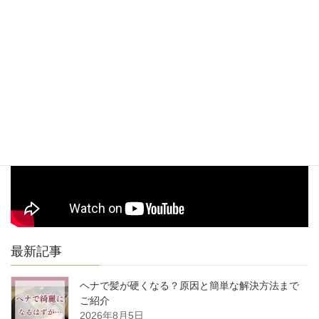
無し
駐車
※近隣にコインパーキングが数か所ございますのでそちらを
場
ご利用下さい。
駅からお店までの道順動画
最新記事
ヘナで髪が硬くなる？原因と簡単な解決方法まで
ご紹介
2026年8月5日